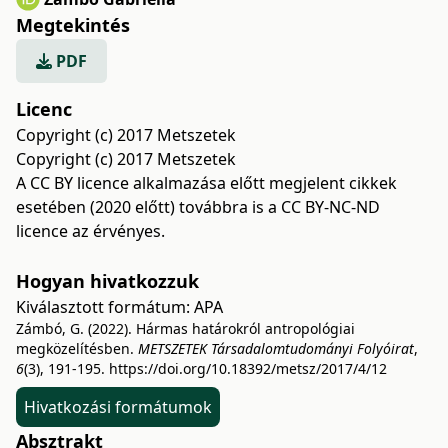
Megtekintés
PDF
Licenc
Copyright (c) 2017 Metszetek
Copyright (c) 2017 Metszetek
A CC BY licence alkalmazása előtt megjelent cikkek
esetében (2020 előtt) továbbra is a CC BY-NC-ND
licence az érvényes.
Hogyan hivatkozzuk
Kiválasztott formátum:
APA
Zámbó, G. (2022). Hármas határokról antropológiai
megközelítésben.
METSZETEK Társadalomtudományi Folyóirat
,
6
(3), 191-195.
https://doi.org/10.18392/metsz/2017/4/12
Hivatkozási formátumok
Absztrakt