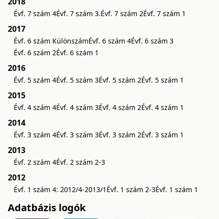
2018
Évf. 7 szám 4
Évf. 7 szám 3.
Évf. 7 szám 2
Évf. 7 szám 1
2017
Évf. 6 szám Különszám
Évf. 6 szám 4
Évf. 6 szám 3
Évf. 6 szám 2
Évf. 6 szám 1
2016
Évf. 5 szám 4
Évf. 5 szám 3
Évf. 5 szám 2
Évf. 5 szám 1
2015
Évf. 4 szám 4
Évf. 4 szám 3
Évf. 4 szám 2
Évf. 4 szám 1
2014
Évf. 3 szám 4
Évf. 3 szám 3
Évf. 3 szám 2
Évf. 3 szám 1
2013
Évf. 2 szám 4
Évf. 2 szám 2-3
2012
Évf. 1 szám 4: 2012/4-2013/1
Évf. 1 szám 2-3
Évf. 1 szám 1
Adatbázis logók