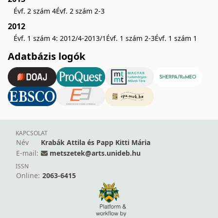
Évf. 2 szám 4
Évf. 2 szám 2-3
2012
Évf. 1 szám 4: 2012/4-2013/1
Évf. 1 szám 2-3
Évf. 1 szám 1
Adatbázis logók
KAPCSOLAT
Név
Krabák Attila és Papp Kitti Mária
E-mail:
metszetek@arts.unideb.hu
ISSN
Online:
2063-6415