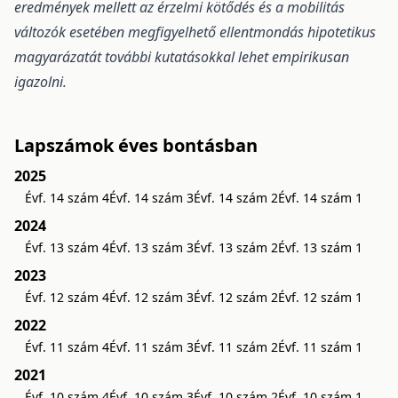
eredmények mellett az érzelmi kötődés és a mobilitás
változók esetében megfigyelhető ellentmondás hipotetikus
magyarázatát további kutatásokkal lehet empirikusan
igazolni.
Lapszámok éves bontásban
2025
Évf. 14 szám 4
Évf. 14 szám 3
Évf. 14 szám 2
Évf. 14 szám 1
2024
Évf. 13 szám 4
Évf. 13 szám 3
Évf. 13 szám 2
Évf. 13 szám 1
2023
Évf. 12 szám 4
Évf. 12 szám 3
Évf. 12 szám 2
Évf. 12 szám 1
2022
Évf. 11 szám 4
Évf. 11 szám 3
Évf. 11 szám 2
Évf. 11 szám 1
2021
Évf. 10 szám 4
Évf. 10 szám 3
Évf. 10 szám 2
Évf. 10 szám 1