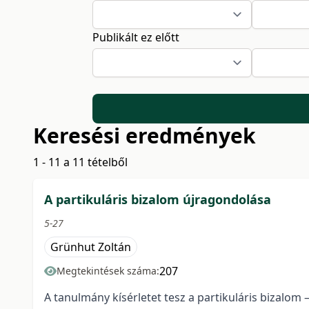
Publikált ez előtt
Keresési eredmények
1 - 11 a 11 tételből
A partikuláris bizalom újragondolása
5-27
Grünhut Zoltán
207
Megtekintések száma:
A tanulmány kísérletet tesz a partikuláris bizalom 