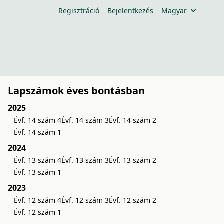
Regisztráció
Bejelentkezés
Magyar
Lapszámok éves bontásban
2025
Évf. 14 szám 4
Évf. 14 szám 3
Évf. 14 szám 2
Évf. 14 szám 1
2024
Évf. 13 szám 4
Évf. 13 szám 3
Évf. 13 szám 2
Évf. 13 szám 1
2023
Évf. 12 szám 4
Évf. 12 szám 3
Évf. 12 szám 2
Évf. 12 szám 1