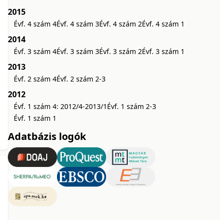
2015
Évf. 4 szám 4
Évf. 4 szám 3
Évf. 4 szám 2
Évf. 4 szám 1
2014
Évf. 3 szám 4
Évf. 3 szám 3
Évf. 3 szám 2
Évf. 3 szám 1
2013
Évf. 2 szám 4
Évf. 2 szám 2-3
2012
Évf. 1 szám 4: 2012/4-2013/1
Évf. 1 szám 2-3
Évf. 1 szám 1
Adatbázis logók