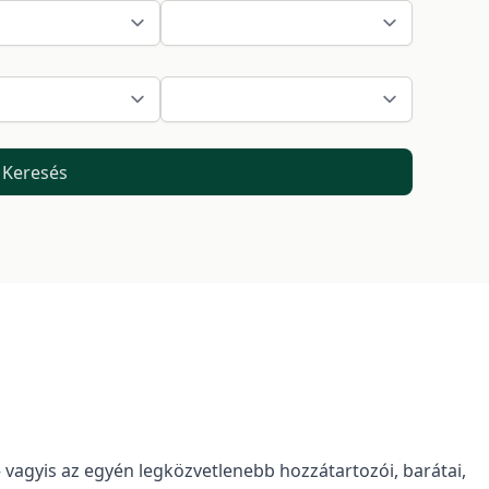
Keresés
– vagyis az egyén legközvetlenebb hozzátartozói, barátai,