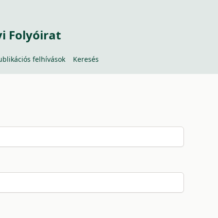
 Folyóirat
ublikációs felhívások
Keresés