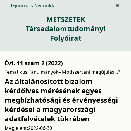
dEjournals Nyitóoldal
Open m
METSZETEK
Társadalomtudományi
Folyóirat
Évf. 11 szám 2 (2022)
Tematikus Tanulmányok– Módszertani megújulás…?
Az általánosított bizalom
kérdőíves mérésének egyes
megbízhatósági és érvényességi
kérdései a magyarországi
adatfelvételek tükrében
Megjelent:
2022-06-30