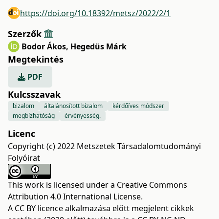
https://doi.org/10.18392/metsz/2022/2/1
Szerzők
Bodor Ákos
,
Hegedüs Márk
Megtekintés
PDF
Kulcsszavak
bizalom
általánosított bizalom
kérdőíves módszer
megbízhatóság
érvényesség.
Licenc
Copyright (c) 2022 Metszetek Társadalomtudományi
Folyóirat
This work is licensed under a
Creative Commons
Attribution 4.0 International License
.
A CC BY licence alkalmazása előtt megjelent cikkek