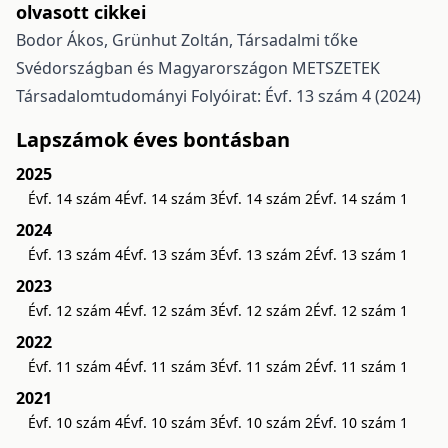
olvasott cikkei
Bodor Ákos, Grünhut Zoltán,
Társadalmi tőke
Svédországban és Magyarországon
METSZETEK
Társadalomtudományi Folyóirat: Évf. 13 szám 4 (2024)
Lapszámok éves bontásban
2025
Évf. 14 szám 4
Évf. 14 szám 3
Évf. 14 szám 2
Évf. 14 szám 1
2024
Évf. 13 szám 4
Évf. 13 szám 3
Évf. 13 szám 2
Évf. 13 szám 1
2023
Évf. 12 szám 4
Évf. 12 szám 3
Évf. 12 szám 2
Évf. 12 szám 1
2022
Évf. 11 szám 4
Évf. 11 szám 3
Évf. 11 szám 2
Évf. 11 szám 1
2021
Évf. 10 szám 4
Évf. 10 szám 3
Évf. 10 szám 2
Évf. 10 szám 1