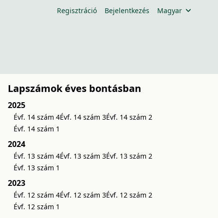
Regisztráció
Bejelentkezés
Magyar
Lapszámok éves bontásban
2025
Évf. 14 szám 4
Évf. 14 szám 3
Évf. 14 szám 2
Évf. 14 szám 1
2024
Évf. 13 szám 4
Évf. 13 szám 3
Évf. 13 szám 2
Évf. 13 szám 1
2023
Évf. 12 szám 4
Évf. 12 szám 3
Évf. 12 szám 2
Évf. 12 szám 1