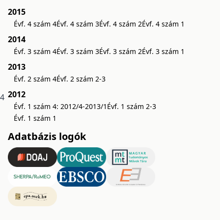
2015
Évf. 4 szám 4
Évf. 4 szám 3
Évf. 4 szám 2
Évf. 4 szám 1
2014
Évf. 3 szám 4
Évf. 3 szám 3
Évf. 3 szám 2
Évf. 3 szám 1
2013
Évf. 2 szám 4
Évf. 2 szám 2-3
2012
 4
Évf. 1 szám 4: 2012/4-2013/1
Évf. 1 szám 2-3
Évf. 1 szám 1
Adatbázis logók