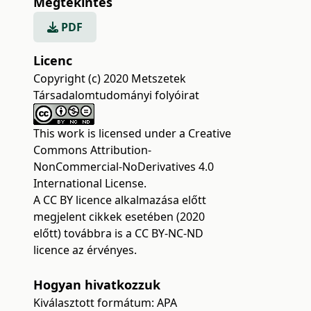
Megtekintés
PDF
Licenc
Copyright (c) 2020 Metszetek
Társadalomtudományi folyóirat
This work is licensed under a
Creative
Commons Attribution-
NonCommercial-NoDerivatives 4.0
International License
.
A CC BY licence alkalmazása előtt
megjelent cikkek esetében (2020
előtt) továbbra is a CC BY-NC-ND
licence az érvényes.
Hogyan hivatkozzuk
Kiválasztott formátum:
APA