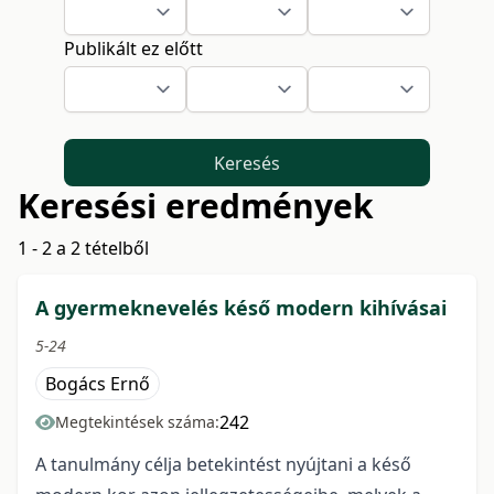
Publikált ez előtt
Keresés
Keresési eredmények
1 - 2 a 2 tételből
A gyermeknevelés késő modern kihívásai
5-24
Bogács Ernő
242
Megtekintések száma:
A tanulmány célja betekintést nyújtani a késő