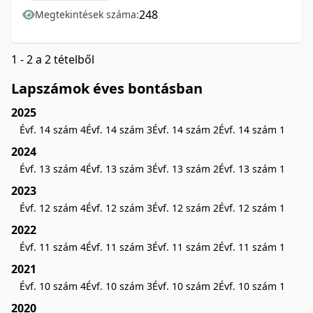
248
Megtekintések száma:
1 - 2 a 2 tételből
Lapszámok éves bontásban
2025
Évf. 14 szám 4
Évf. 14 szám 3
Évf. 14 szám 2
Évf. 14 szám 1
2024
Évf. 13 szám 4
Évf. 13 szám 3
Évf. 13 szám 2
Évf. 13 szám 1
2023
Évf. 12 szám 4
Évf. 12 szám 3
Évf. 12 szám 2
Évf. 12 szám 1
2022
Évf. 11 szám 4
Évf. 11 szám 3
Évf. 11 szám 2
Évf. 11 szám 1
2021
Évf. 10 szám 4
Évf. 10 szám 3
Évf. 10 szám 2
Évf. 10 szám 1
2020