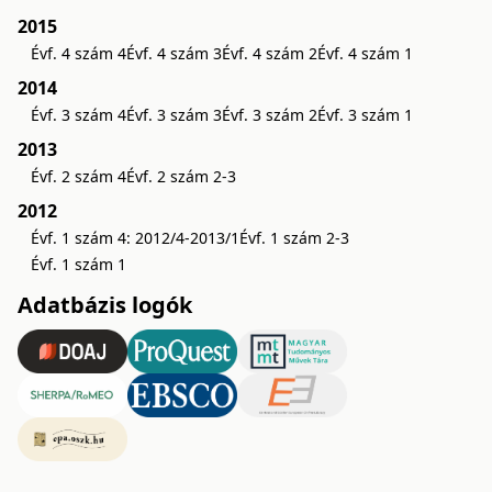
2015
Évf. 4 szám 4
Évf. 4 szám 3
Évf. 4 szám 2
Évf. 4 szám 1
2014
Évf. 3 szám 4
Évf. 3 szám 3
Évf. 3 szám 2
Évf. 3 szám 1
2013
Évf. 2 szám 4
Évf. 2 szám 2-3
2012
Évf. 1 szám 4: 2012/4-2013/1
Évf. 1 szám 2-3
Évf. 1 szám 1
Adatbázis logók