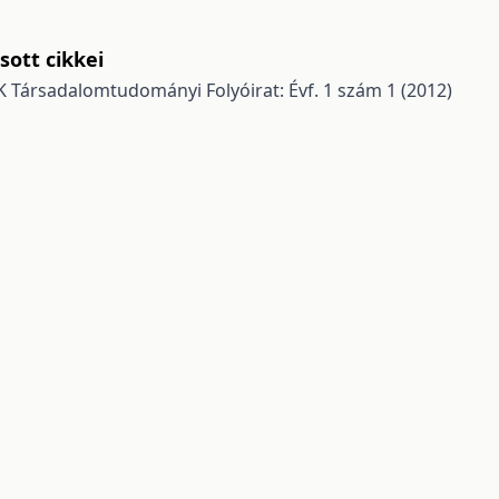
ott cikkei
Társadalomtudományi Folyóirat: Évf. 1 szám 1 (2012)