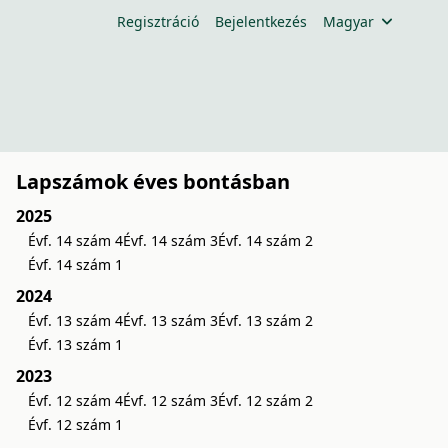
Regisztráció
Bejelentkezés
Magyar
Lapszámok éves bontásban
2025
Évf. 14 szám 4
Évf. 14 szám 3
Évf. 14 szám 2
Évf. 14 szám 1
2024
Évf. 13 szám 4
Évf. 13 szám 3
Évf. 13 szám 2
Évf. 13 szám 1
2023
Évf. 12 szám 4
Évf. 12 szám 3
Évf. 12 szám 2
Évf. 12 szám 1