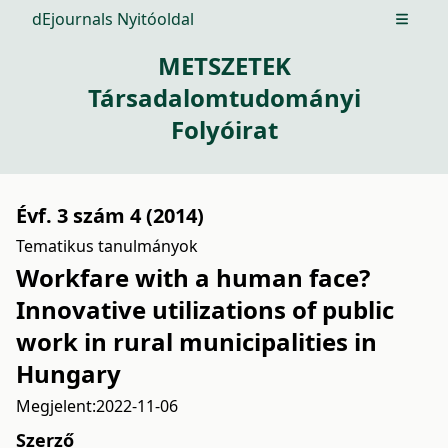
dEjournals Nyitóoldal
Open m
METSZETEK
Társadalomtudományi
Folyóirat
Évf. 3 szám 4 (2014)
Tematikus tanulmányok
Workfare with a human face?
Innovative utilizations of public
work in rural municipalities in
Hungary
Megjelent:
2022-11-06
Szerző