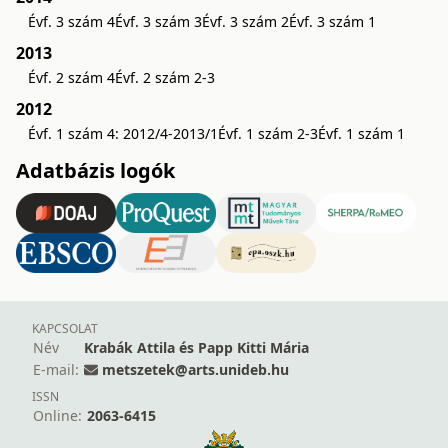
Évf. 3 szám 4
Évf. 3 szám 3
Évf. 3 szám 2
Évf. 3 szám 1
2013
Évf. 2 szám 4
Évf. 2 szám 2-3
2012
Évf. 1 szám 4: 2012/4-2013/1
Évf. 1 szám 2-3
Évf. 1 szám 1
Adatbázis logók
KAPCSOLAT
Név
Krabák Attila és Papp Kitti Mária
E-mail:
metszetek@arts.unideb.hu
ISSN
Online:
2063-6415