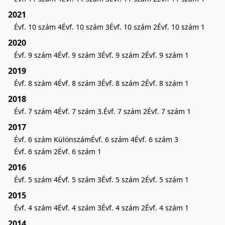
2021
Évf. 10 szám 4
Évf. 10 szám 3
Évf. 10 szám 2
Évf. 10 szám 1
2020
Évf. 9 szám 4
Évf. 9 szám 3
Évf. 9 szám 2
Évf. 9 szám 1
2019
Évf. 8 szám 4
Évf. 8 szám 3
Évf. 8 szám 2
Évf. 8 szám 1
2018
Évf. 7 szám 4
Évf. 7 szám 3.
Évf. 7 szám 2
Évf. 7 szám 1
2017
Évf. 6 szám Különszám
Évf. 6 szám 4
Évf. 6 szám 3
Évf. 6 szám 2
Évf. 6 szám 1
2016
Évf. 5 szám 4
Évf. 5 szám 3
Évf. 5 szám 2
Évf. 5 szám 1
2015
Évf. 4 szám 4
Évf. 4 szám 3
Évf. 4 szám 2
Évf. 4 szám 1
2014