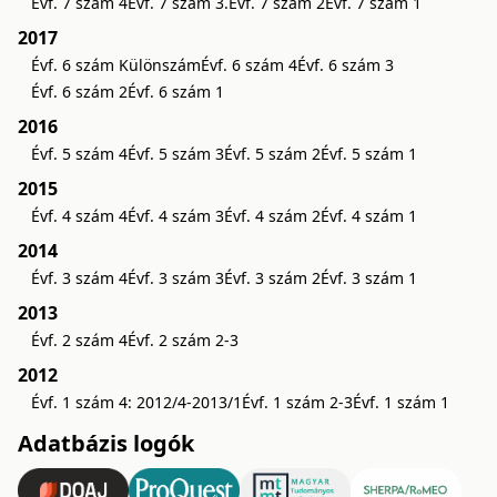
Évf. 7 szám 4
Évf. 7 szám 3.
Évf. 7 szám 2
Évf. 7 szám 1
2017
Évf. 6 szám Különszám
Évf. 6 szám 4
Évf. 6 szám 3
Évf. 6 szám 2
Évf. 6 szám 1
2016
Évf. 5 szám 4
Évf. 5 szám 3
Évf. 5 szám 2
Évf. 5 szám 1
2015
Évf. 4 szám 4
Évf. 4 szám 3
Évf. 4 szám 2
Évf. 4 szám 1
2014
Évf. 3 szám 4
Évf. 3 szám 3
Évf. 3 szám 2
Évf. 3 szám 1
2013
Évf. 2 szám 4
Évf. 2 szám 2-3
2012
Évf. 1 szám 4: 2012/4-2013/1
Évf. 1 szám 2-3
Évf. 1 szám 1
Adatbázis logók