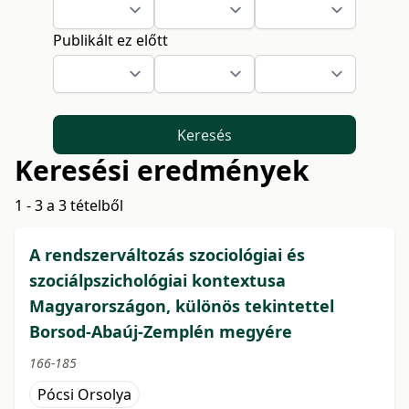
Publikált ez előtt
Keresés
Keresési eredmények
1 - 3 a 3 tételből
A rendszerváltozás szociológiai és
szociálpszichológiai kontextusa
Magyarországon, különös tekintettel
Borsod-Abaúj-Zemplén megyére
166-185
Pócsi Orsolya