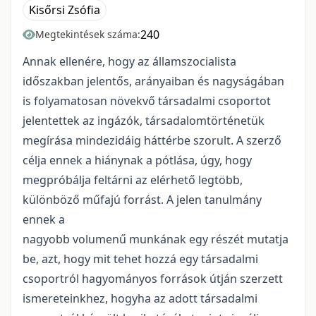
Kisőrsi Zsófia
240
Megtekintések száma:
Annak ellenére, hogy az államszocialista
időszakban jelentős, arányaiban és nagyságában
is folyamatosan növekvő társadalmi csoportot
jelentettek az ingázók, társadalomtörténetük
megírása mindezidáig háttérbe szorult. A szerző
célja ennek a hiánynak a pótlása, úgy, hogy
megpróbálja feltárni az elérhető legtöbb,
különböző műfajú forrást. A jelen tanulmány
ennek a
nagyobb volumenű munkának egy részét mutatja
be, azt, hogy mit tehet hozzá egy társadalmi
csoportról hagyományos források útján szerzett
ismereteinkhez, hogyha az adott társadalmi