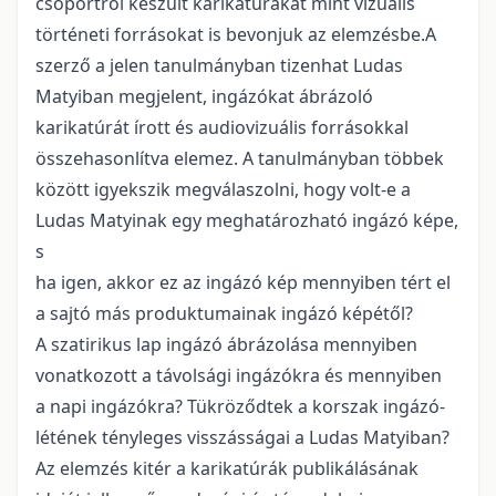
csoportról készült karikatúrákat mint vizuális
történeti forrásokat is bevonjuk az elemzésbe.A
szerző a jelen tanulmányban tizenhat Ludas
Matyiban megjelent, ingázókat ábrázoló
karikatúrát írott és audiovizuális forrásokkal
összehasonlítva elemez. A tanulmányban többek
között igyekszik megválaszolni, hogy volt-e a
Ludas Matyinak egy meghatározható ingázó képe,
s
ha igen, akkor ez az ingázó kép mennyiben tért el
a sajtó más produktumainak ingázó képétől?
A szatirikus lap ingázó ábrázolása mennyiben
vonatkozott a távolsági ingázókra és mennyiben
a napi ingázókra? Tükröződtek a korszak ingázó-
létének tényleges visszásságai a Ludas Matyiban?
Az elemzés kitér a karikatúrák publikálásának