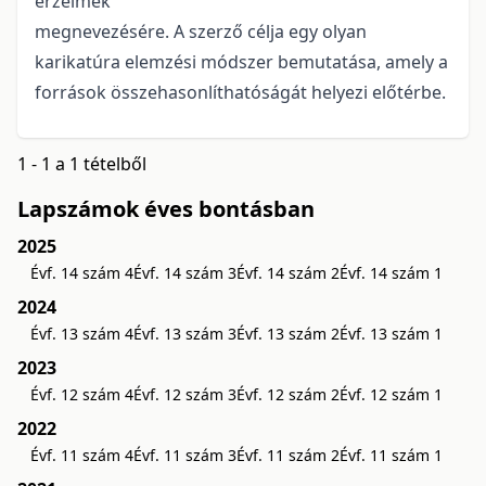
érzelmek
megnevezésére. A szerző célja egy olyan
karikatúra elemzési módszer bemutatása, amely a
források összehasonlíthatóságát helyezi előtérbe.
1 - 1 a 1 tételből
Lapszámok éves bontásban
2025
Évf. 14 szám 4
Évf. 14 szám 3
Évf. 14 szám 2
Évf. 14 szám 1
2024
Évf. 13 szám 4
Évf. 13 szám 3
Évf. 13 szám 2
Évf. 13 szám 1
2023
Évf. 12 szám 4
Évf. 12 szám 3
Évf. 12 szám 2
Évf. 12 szám 1
2022
Évf. 11 szám 4
Évf. 11 szám 3
Évf. 11 szám 2
Évf. 11 szám 1