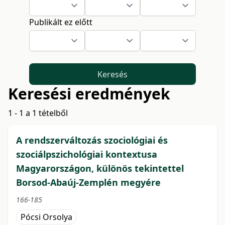
Publikált ez előtt
Keresés
Keresési eredmények
1 - 1 a 1 tételből
A rendszerváltozás szociológiai és
szociálpszichológiai kontextusa
Magyarországon, különös tekintettel
Borsod-Abaúj-Zemplén megyére
166-185
Pócsi Orsolya