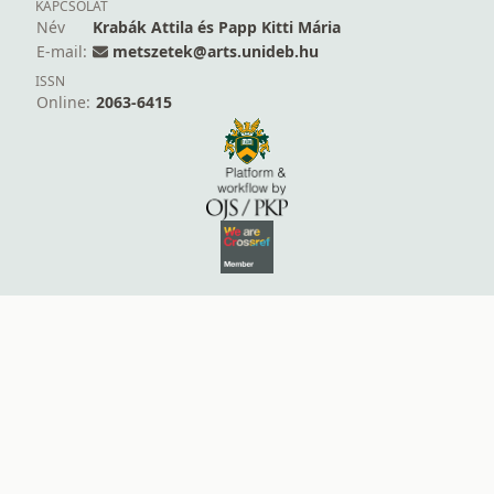
KAPCSOLAT
Név
Krabák Attila és Papp Kitti Mária
E-mail:
metszetek@arts.unideb.hu
ISSN
Online:
2063-6415