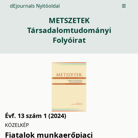
dEjournals Nyitóoldal
Open m
METSZETEK
Társadalomtudományi
Folyóirat
Évf. 13 szám 1 (2024)
KÖZELKÉP
Fiatalok munkaerőpiaci