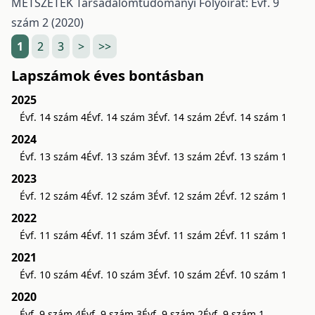
METSZETEK Társadalomtudományi Folyóirat: Évf. 9
szám 2 (2020)
1
2
3
>
>>
Lapszámok éves bontásban
2025
Évf. 14 szám 4
Évf. 14 szám 3
Évf. 14 szám 2
Évf. 14 szám 1
2024
Évf. 13 szám 4
Évf. 13 szám 3
Évf. 13 szám 2
Évf. 13 szám 1
2023
Évf. 12 szám 4
Évf. 12 szám 3
Évf. 12 szám 2
Évf. 12 szám 1
2022
Évf. 11 szám 4
Évf. 11 szám 3
Évf. 11 szám 2
Évf. 11 szám 1
2021
Évf. 10 szám 4
Évf. 10 szám 3
Évf. 10 szám 2
Évf. 10 szám 1
2020
Évf. 9 szám 4
Évf. 9 szám 3
Évf. 9 szám 2
Évf. 9 szám 1