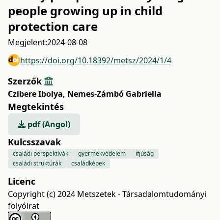
people growing up in child
protection care
Megjelent:
2024-08-08
https://doi.org/10.18392/metsz/2024/1/4
Szerzők
Czibere Ibolya
,
Nemes-Zámbó Gabriella
Megtekintés
pdf (Angol)
Kulcsszavak
családi perspektívák
gyermekvédelem
ifjúság
családi struktúrák
családképek
Licenc
Copyright (c) 2024 Metszetek - Társadalomtudományi
folyóirat