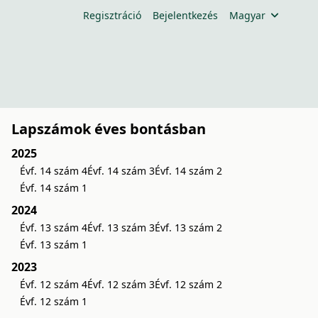
Regisztráció
Bejelentkezés
Magyar
Lapszámok éves bontásban
2025
Évf. 14 szám 4
Évf. 14 szám 3
Évf. 14 szám 2
Évf. 14 szám 1
2024
Évf. 13 szám 4
Évf. 13 szám 3
Évf. 13 szám 2
Évf. 13 szám 1
2023
Évf. 12 szám 4
Évf. 12 szám 3
Évf. 12 szám 2
Évf. 12 szám 1