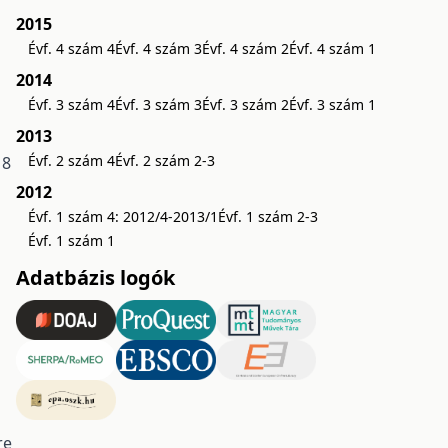
2015
Évf. 4 szám 4
Évf. 4 szám 3
Évf. 4 szám 2
Évf. 4 szám 1
2014
Évf. 3 szám 4
Évf. 3 szám 3
Évf. 3 szám 2
Évf. 3 szám 1
2013
Évf. 2 szám 4
Évf. 2 szám 2-3
 8
2012
Évf. 1 szám 4: 2012/4-2013/1
Évf. 1 szám 2-3
Évf. 1 szám 1
Adatbázis logók
re