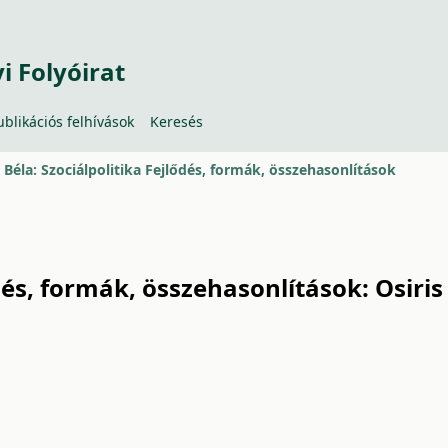
 Folyóirat
ublikációs felhívások
Keresés
Béla: Szociálpolitika Fejlődés, formák, összehasonlítások
dés, formák, összehasonlítások: Osiris