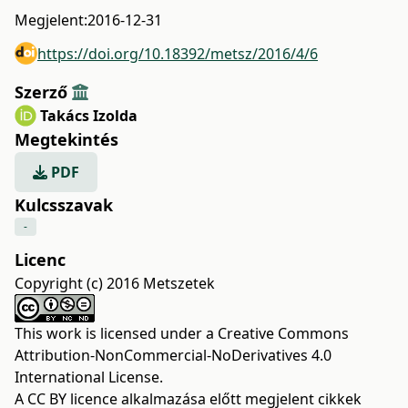
Megjelent:
2016-12-31
https://doi.org/10.18392/metsz/2016/4/6
Szerző
Takács Izolda
Megtekintés
PDF
Kulcsszavak
-
Licenc
Copyright (c) 2016 Metszetek
This work is licensed under a
Creative Commons
Attribution-NonCommercial-NoDerivatives 4.0
International License
.
A CC BY licence alkalmazása előtt megjelent cikkek