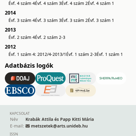
Évf. 4 szám 4
Évf. 4 szám 3
Évf. 4 szám 2
Évf. 4 szám 1
2014
Évf. 3 szám 4
Évf. 3 szám 3
Évf. 3 szám 2
Évf. 3 szám 1
2013
Évf. 2 szám 4
Évf. 2 szám 2-3
2012
Évf. 1 szám 4: 2012/4-2013/1
Évf. 1 szám 2-3
Évf. 1 szám 1
Adatbázis logók
KAPCSOLAT
Név
Krabák Attila és Papp Kitti Mária
E-mail:
metszetek@arts.unideb.hu
ISSN