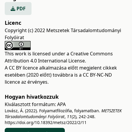
PDF
Licenc
Copyright (c) 2022 Metszetek Társadalomtudományi
Folyóirat
This work is licensed under a
Creative Commons
Attribution 4.0 International License
.
A CC BY licence alkalmazása előtt megjelent cikkek
esetében (2020 előtt) továbbra is a CC BY-NC-ND
licence az érvényes.
Hogyan hivatkozzuk
Kiválasztott formátum:
APA
Lovász, Á. (2022). Folyamatfilozófia, folyamatban.
METSZETEK
Társadalomtudományi Folyóirat
,
11
(2), 242-248.
https://doi.org/10.18392/metsz/2022/2/11