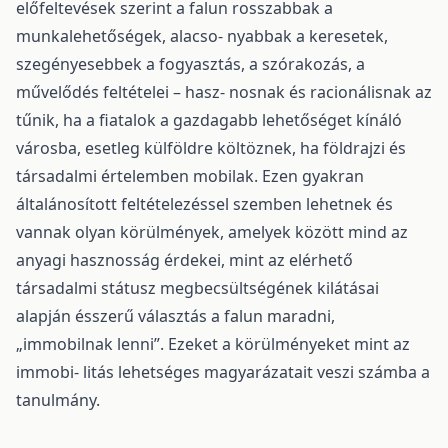
előfeltevések szerint a falun rosszabbak a
munkalehetőségek, alacso- nyabbak a keresetek,
szegényesebbek a fogyasztás, a szórakozás, a
művelődés feltételei – hasz- nosnak és racionálisnak az
tűnik, ha a fiatalok a gazdagabb lehetőséget kínáló
városba, esetleg külföldre költöznek, ha földrajzi és
társadalmi értelemben mobilak. Ezen gyakran
általánosított feltételezéssel szemben lehetnek és
vannak olyan körülmények, amelyek között mind az
anyagi hasznosság érdekei, mint az elérhető
társadalmi státusz megbecsültségének kilátásai
alapján ésszerű választás a falun maradni,
„immobilnak lenni”. Ezeket a körülményeket mint az
immobi- litás lehetséges magyarázatait veszi számba a
tanulmány.