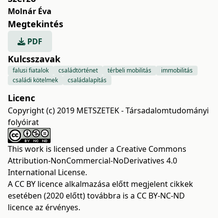
Molnár Éva
Megtekintés
PDF
Kulcsszavak
falusi fiatalok
családtörténet
térbeli mobilitás
immobilitás
családi kötelmek
családalapítás
Licenc
Copyright (c) 2019 METSZETEK - Társadalomtudományi
folyóirat
This work is licensed under a
Creative Commons
Attribution-NonCommercial-NoDerivatives 4.0
International License
.
A CC BY licence alkalmazása előtt megjelent cikkek
esetében (2020 előtt) továbbra is a CC BY-NC-ND
licence az érvényes.