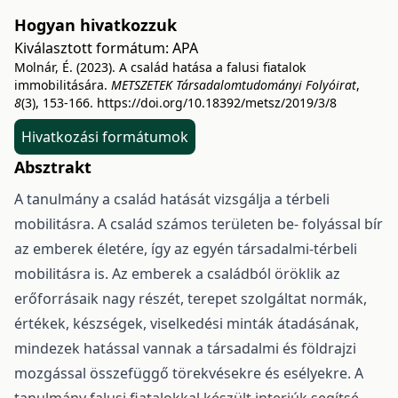
Hogyan hivatkozzuk
Kiválasztott formátum:
APA
Molnár, É. (2023). A család hatása a falusi fiatalok
immobilitására.
METSZETEK Társadalomtudományi Folyóirat
,
8
(3), 153-166.
https://doi.org/10.18392/metsz/2019/3/8
Hivatkozási formátumok
Absztrakt
A tanulmány a család hatását vizsgálja a térbeli
mobilitásra. A család számos területen be- folyással bír
az emberek életére, így az egyén társadalmi-térbeli
mobilitásra is. Az emberek a családból öröklik az
erőforrásaik nagy részét, terepet szolgáltat normák,
értékek, készségek, viselkedési minták átadásának,
mindezek hatással vannak a társadalmi és földrajzi
mozgással összefüggő törekvésekre és esélyekre. A