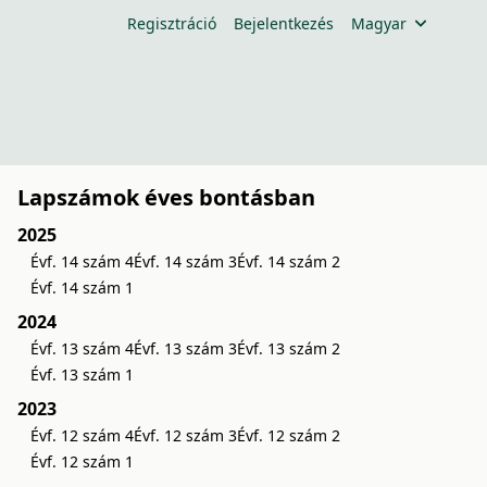
Regisztráció
Bejelentkezés
Magyar
Lapszámok éves bontásban
2025
Évf. 14 szám 4
Évf. 14 szám 3
Évf. 14 szám 2
Évf. 14 szám 1
2024
Évf. 13 szám 4
Évf. 13 szám 3
Évf. 13 szám 2
Évf. 13 szám 1
2023
Évf. 12 szám 4
Évf. 12 szám 3
Évf. 12 szám 2
Évf. 12 szám 1
s