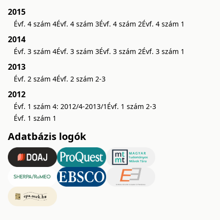
2015
Évf. 4 szám 4
Évf. 4 szám 3
Évf. 4 szám 2
Évf. 4 szám 1
2014
Évf. 3 szám 4
Évf. 3 szám 3
Évf. 3 szám 2
Évf. 3 szám 1
2013
Évf. 2 szám 4
Évf. 2 szám 2-3
2012
Évf. 1 szám 4: 2012/4-2013/1
Évf. 1 szám 2-3
Évf. 1 szám 1
Adatbázis logók