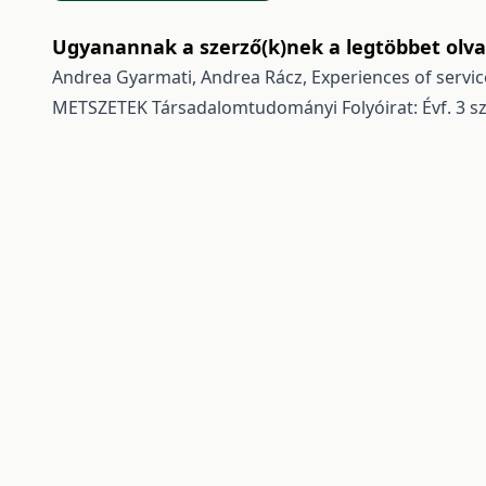
Ugyanannak a szerző(k)nek a legtöbbet olvas
Andrea Gyarmati, Andrea Rácz,
Experiences of servic
METSZETEK Társadalomtudományi Folyóirat: Évf. 3 sz