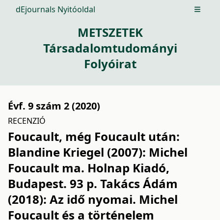
dEjournals Nyitóoldal
Open m
METSZETEK
Társadalomtudományi
Folyóirat
Évf. 9 szám 2 (2020)
RECENZIÓ
Foucault, még Foucault után:
Blandine Kriegel (2007): Michel
Foucault ma. Holnap Kiadó,
Budapest. 93 p. Takács Ádám
(2018): Az idő nyomai. Michel
Foucault és a történelem