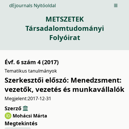
dEjournals Nyitóoldal
Open m
METSZETEK
Társadalomtudományi
Folyóirat
Évf. 6 szám 4 (2017)
Tematikus tanulmányok
Szerkesztői előszó: Menedzsment:
vezetők, vezetés és munkavállalók
Megjelent:
2017-12-31
Szerző
Mohácsi Márta
Megtekintés