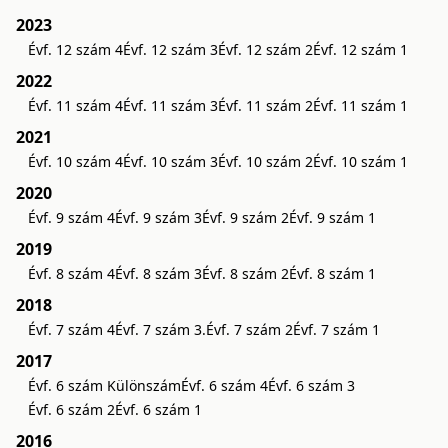
2023
Évf. 12 szám 4
Évf. 12 szám 3
Évf. 12 szám 2
Évf. 12 szám 1
2022
Évf. 11 szám 4
Évf. 11 szám 3
Évf. 11 szám 2
Évf. 11 szám 1
2021
Évf. 10 szám 4
Évf. 10 szám 3
Évf. 10 szám 2
Évf. 10 szám 1
2020
Évf. 9 szám 4
Évf. 9 szám 3
Évf. 9 szám 2
Évf. 9 szám 1
2019
Évf. 8 szám 4
Évf. 8 szám 3
Évf. 8 szám 2
Évf. 8 szám 1
2018
Évf. 7 szám 4
Évf. 7 szám 3.
Évf. 7 szám 2
Évf. 7 szám 1
2017
Évf. 6 szám Különszám
Évf. 6 szám 4
Évf. 6 szám 3
Évf. 6 szám 2
Évf. 6 szám 1
2016