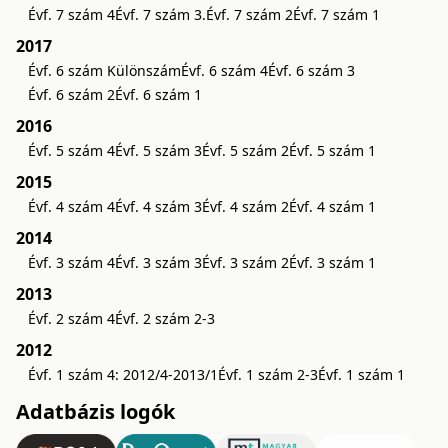
Évf. 7 szám 4
Évf. 7 szám 3.
Évf. 7 szám 2
Évf. 7 szám 1
2017
Évf. 6 szám Különszám
Évf. 6 szám 4
Évf. 6 szám 3
Évf. 6 szám 2
Évf. 6 szám 1
2016
Évf. 5 szám 4
Évf. 5 szám 3
Évf. 5 szám 2
Évf. 5 szám 1
2015
Évf. 4 szám 4
Évf. 4 szám 3
Évf. 4 szám 2
Évf. 4 szám 1
2014
Évf. 3 szám 4
Évf. 3 szám 3
Évf. 3 szám 2
Évf. 3 szám 1
2013
Évf. 2 szám 4
Évf. 2 szám 2-3
2012
Évf. 1 szám 4: 2012/4-2013/1
Évf. 1 szám 2-3
Évf. 1 szám 1
Adatbázis logók