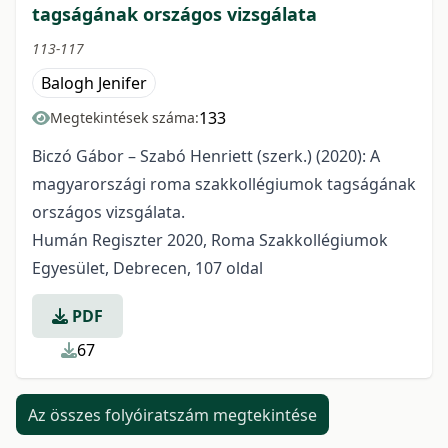
tagságának országos vizsgálata
113-117
Balogh Jenifer
133
Megtekintések száma:
Biczó Gábor – Szabó Henriett (szerk.) (2020): A
magyarországi roma szakkollégiumok tagságának
országos vizsgálata.
Humán Regiszter 2020, Roma Szakkollégiumok
Egyesület, Debrecen, 107 oldal
PDF
67
Az összes folyóiratszám megtekintése