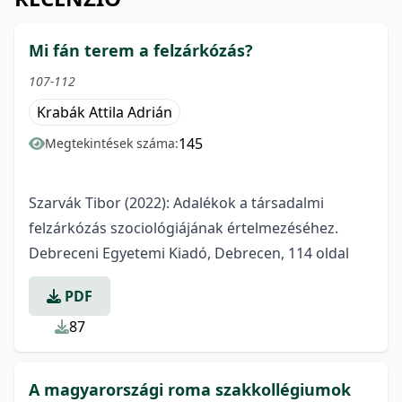
Mi fán terem a felzárkózás?
107-112
Krabák Attila Adrián
145
Megtekintések száma:
Szarvák Tibor (2022): Adalékok a társadalmi
felzárkózás szociológiájának értelmezéséhez.
Debreceni Egyetemi Kiadó, Debrecen, 114 oldal
PDF
87
A magyarországi roma szakkollégiumok