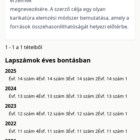
érzelmek
megnevezésére. A szerző célja egy olyan
karikatúra elemzési módszer bemutatása, amely a
források összehasonlíthatóságát helyezi előtérbe.
1 - 1 a 1 tételből
Lapszámok éves bontásban
2025
Évf. 14 szám 4
Évf. 14 szám 3
Évf. 14 szám 2
Évf. 14 szám 1
2024
Évf. 13 szám 4
Évf. 13 szám 3
Évf. 13 szám 2
Évf. 13 szám 1
2023
Évf. 12 szám 4
Évf. 12 szám 3
Évf. 12 szám 2
Évf. 12 szám 1
2022
Évf. 11 szám 4
Évf. 11 szám 3
Évf. 11 szám 2
Évf. 11 szám 1