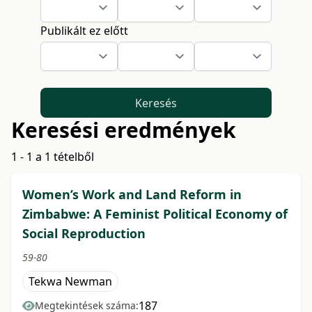
Publikált ez előtt
Keresés
Keresési eredmények
1 - 1 a 1 tételből
Women’s Work and Land Reform in
Zimbabwe: A Feminist Political Economy of
Social Reproduction
59-80
Tekwa Newman
187
Megtekintések száma: