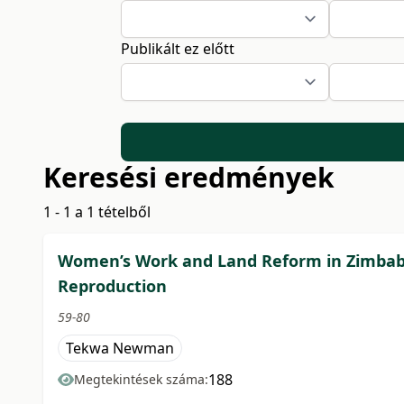
Publikált ez előtt
Keresési eredmények
1 - 1 a 1 tételből
Women’s Work and Land Reform in Zimbabwe
Reproduction
59-80
Tekwa Newman
188
Megtekintések száma: