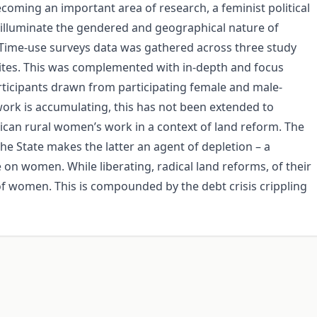
becoming an important area of research, a feminist political
 illuminate the gendered and geographical nature of
 Time-use surveys data was gathered across three study
ites. This was complemented with in-depth and focus
rticipants drawn from participating female and male-
ork is accumulating, this has not been extended to
frican rural women’s work in a context of land reform. The
he State makes the latter an agent of depletion – a
on women. While liberating, radical land reforms, of their
f women. This is compounded by the debt crisis crippling