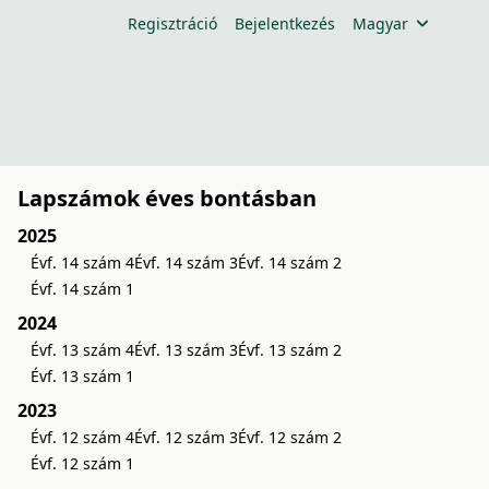
Regisztráció
Bejelentkezés
Magyar
Lapszámok éves bontásban
2025
Évf. 14 szám 4
Évf. 14 szám 3
Évf. 14 szám 2
Évf. 14 szám 1
2024
Évf. 13 szám 4
Évf. 13 szám 3
Évf. 13 szám 2
Évf. 13 szám 1
2023
Évf. 12 szám 4
Évf. 12 szám 3
Évf. 12 szám 2
Évf. 12 szám 1