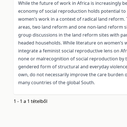
While the future of work in Africa is increasingly 
economy of social reproduction holds potential to
women’s work in a context of radical land reform.
areas, two land reform and one non-land reform s
group discussions in the land reform sites with pa
headed households. While literature on women’s w
integrate a feminist social reproductive lens on A
none or malrecognition of social reproduction by t
gendered form of structural and everyday violence 
own, do not necessarily improve the care burden o
many countries of the global South.
1 - 1 a 1 tételből