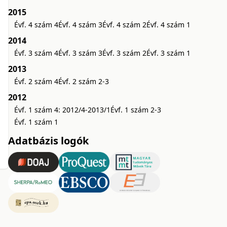
2015
Évf. 4 szám 4
Évf. 4 szám 3
Évf. 4 szám 2
Évf. 4 szám 1
2014
Évf. 3 szám 4
Évf. 3 szám 3
Évf. 3 szám 2
Évf. 3 szám 1
2013
Évf. 2 szám 4
Évf. 2 szám 2-3
2012
Évf. 1 szám 4: 2012/4-2013/1
Évf. 1 szám 2-3
Évf. 1 szám 1
Adatbázis logók