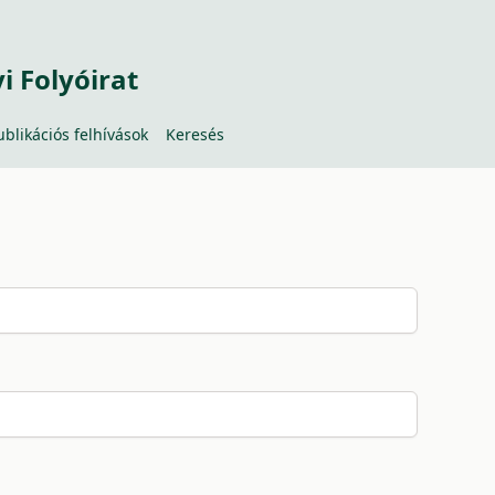
 Folyóirat
ublikációs felhívások
Keresés