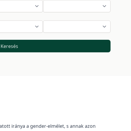
Keresés
ott iránya a gender-elmélet, s annak azon