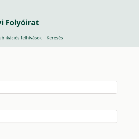
 Folyóirat
ublikációs felhívások
Keresés