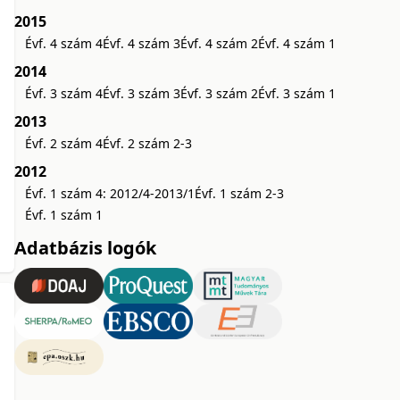
2015
Évf. 4 szám 4
Évf. 4 szám 3
Évf. 4 szám 2
Évf. 4 szám 1
2014
Évf. 3 szám 4
Évf. 3 szám 3
Évf. 3 szám 2
Évf. 3 szám 1
2013
Évf. 2 szám 4
Évf. 2 szám 2-3
2012
Évf. 1 szám 4: 2012/4-2013/1
Évf. 1 szám 2-3
Évf. 1 szám 1
Adatbázis logók