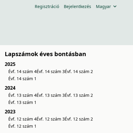
Regisztráció
Bejelentkezés
Magyar
Lapszámok éves bontásban
2025
Évf. 14 szám 4
Évf. 14 szám 3
Évf. 14 szám 2
Évf. 14 szám 1
2024
Évf. 13 szám 4
Évf. 13 szám 3
Évf. 13 szám 2
Évf. 13 szám 1
2023
Évf. 12 szám 4
Évf. 12 szám 3
Évf. 12 szám 2
Évf. 12 szám 1