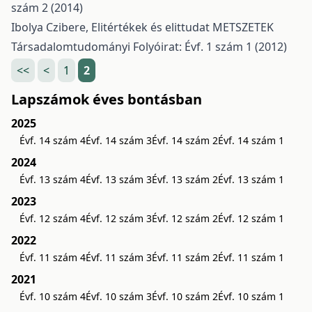
szám 2 (2014)
Ibolya Czibere,
Elitértékek és elittudat
METSZETEK
Társadalomtudományi Folyóirat: Évf. 1 szám 1 (2012)
<<
<
1
2
Lapszámok éves bontásban
2025
Évf. 14 szám 4
Évf. 14 szám 3
Évf. 14 szám 2
Évf. 14 szám 1
2024
Évf. 13 szám 4
Évf. 13 szám 3
Évf. 13 szám 2
Évf. 13 szám 1
2023
Évf. 12 szám 4
Évf. 12 szám 3
Évf. 12 szám 2
Évf. 12 szám 1
2022
Évf. 11 szám 4
Évf. 11 szám 3
Évf. 11 szám 2
Évf. 11 szám 1
2021
Évf. 10 szám 4
Évf. 10 szám 3
Évf. 10 szám 2
Évf. 10 szám 1