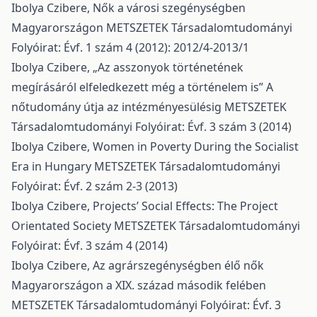
Ibolya Czibere,
Nők a városi szegénységben
Magyarországon
METSZETEK Társadalomtudományi
Folyóirat: Évf. 1 szám 4 (2012): 2012/4-2013/1
Ibolya Czibere,
„Az asszonyok történetének
megírásáról elfeledkezett még a történelem is” A
nőtudomány útja az intézményesülésig
METSZETEK
Társadalomtudományi Folyóirat: Évf. 3 szám 3 (2014)
Ibolya Czibere,
Women in Poverty During the Socialist
Era in Hungary
METSZETEK Társadalomtudományi
Folyóirat: Évf. 2 szám 2-3 (2013)
Ibolya Czibere,
Projects’ Social Effects: The Project
Orientated Society
METSZETEK Társadalomtudományi
Folyóirat: Évf. 3 szám 4 (2014)
Ibolya Czibere,
Az agrárszegénységben élő nők
Magyarországon a XIX. század második felében
METSZETEK Társadalomtudományi Folyóirat: Évf. 3