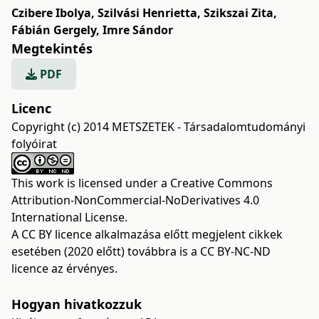
Czibere Ibolya
,
Szilvási Henrietta
,
Szikszai Zita
,
Fábián Gergely
,
Imre Sándor
Megtekintés
PDF
Licenc
Copyright (c) 2014 METSZETEK - Társadalomtudományi
folyóirat
This work is licensed under a
Creative Commons
Attribution-NonCommercial-NoDerivatives 4.0
International License
.
A CC BY licence alkalmazása előtt megjelent cikkek
esetében (2020 előtt) továbbra is a CC BY-NC-ND
licence az érvényes.
Hogyan hivatkozzuk