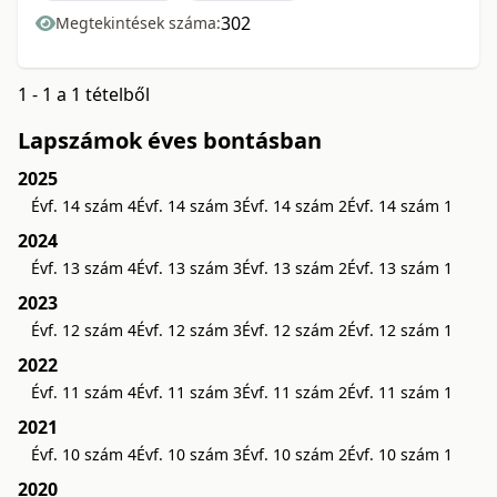
302
Megtekintések száma:
1 - 1 a 1 tételből
Lapszámok éves bontásban
2025
Évf. 14 szám 4
Évf. 14 szám 3
Évf. 14 szám 2
Évf. 14 szám 1
2024
Évf. 13 szám 4
Évf. 13 szám 3
Évf. 13 szám 2
Évf. 13 szám 1
2023
Évf. 12 szám 4
Évf. 12 szám 3
Évf. 12 szám 2
Évf. 12 szám 1
2022
Évf. 11 szám 4
Évf. 11 szám 3
Évf. 11 szám 2
Évf. 11 szám 1
2021
Évf. 10 szám 4
Évf. 10 szám 3
Évf. 10 szám 2
Évf. 10 szám 1
2020