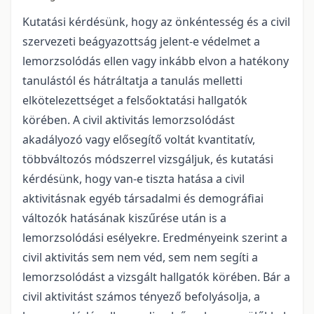
Kutatási kérdésünk, hogy az önkéntesség és a civil
szervezeti beágyazottság jelent-e védelmet a
lemorzsolódás ellen vagy inkább elvon a hatékony
tanulástól és hátráltatja a tanulás melletti
elkötelezettséget a felsőoktatási hallgatók
körében. A civil aktivitás lemorzsolódást
akadályozó vagy elősegítő voltát kvantitatív,
többváltozós módszerrel vizsgáljuk, és kutatási
kérdésünk, hogy van-e tiszta hatása a civil
aktivitásnak egyéb társadalmi és demográfiai
változók hatásának kiszűrése után is a
lemorzsolódási esélyekre. Eredményeink szerint a
civil aktivitás sem nem véd, sem nem segíti a
lemorzsolódást a vizsgált hallgatók körében. Bár a
civil aktivitást számos tényező befolyásolja, a