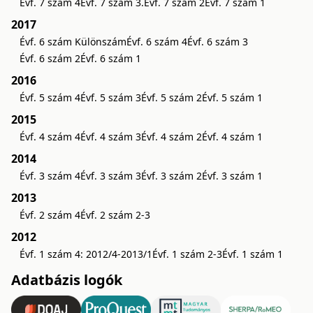
Évf. 7 szám 4
Évf. 7 szám 3.
Évf. 7 szám 2
Évf. 7 szám 1
2017
Évf. 6 szám Különszám
Évf. 6 szám 4
Évf. 6 szám 3
Évf. 6 szám 2
Évf. 6 szám 1
2016
Évf. 5 szám 4
Évf. 5 szám 3
Évf. 5 szám 2
Évf. 5 szám 1
2015
Évf. 4 szám 4
Évf. 4 szám 3
Évf. 4 szám 2
Évf. 4 szám 1
2014
Évf. 3 szám 4
Évf. 3 szám 3
Évf. 3 szám 2
Évf. 3 szám 1
2013
Évf. 2 szám 4
Évf. 2 szám 2-3
2012
Évf. 1 szám 4: 2012/4-2013/1
Évf. 1 szám 2-3
Évf. 1 szám 1
Adatbázis logók