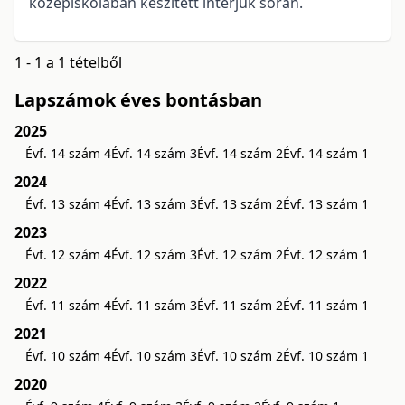
középiskolában készített interjúk során.
1 - 1 a 1 tételből
Lapszámok éves bontásban
2025
Évf. 14 szám 4
Évf. 14 szám 3
Évf. 14 szám 2
Évf. 14 szám 1
2024
Évf. 13 szám 4
Évf. 13 szám 3
Évf. 13 szám 2
Évf. 13 szám 1
2023
Évf. 12 szám 4
Évf. 12 szám 3
Évf. 12 szám 2
Évf. 12 szám 1
2022
Évf. 11 szám 4
Évf. 11 szám 3
Évf. 11 szám 2
Évf. 11 szám 1
2021
Évf. 10 szám 4
Évf. 10 szám 3
Évf. 10 szám 2
Évf. 10 szám 1
2020