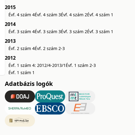
2015
Évf. 4 szám 4
Évf. 4 szám 3
Évf. 4 szám 2
Évf. 4 szám 1
2014
Évf. 3 szám 4
Évf. 3 szám 3
Évf. 3 szám 2
Évf. 3 szám 1
2013
Évf. 2 szám 4
Évf. 2 szám 2-3
2012
Évf. 1 szám 4: 2012/4-2013/1
Évf. 1 szám 2-3
Évf. 1 szám 1
Adatbázis logók