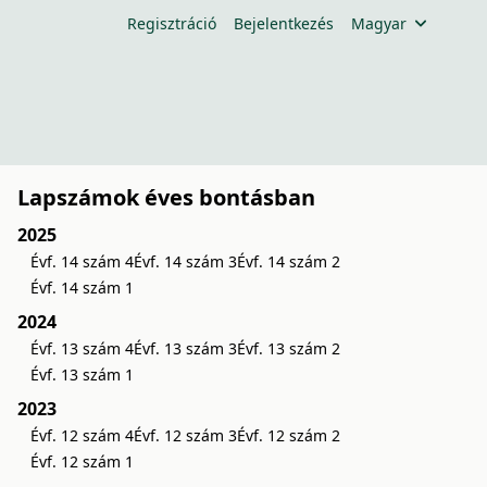
Regisztráció
Bejelentkezés
Magyar
Lapszámok éves bontásban
2025
Évf. 14 szám 4
Évf. 14 szám 3
Évf. 14 szám 2
Évf. 14 szám 1
2024
Évf. 13 szám 4
Évf. 13 szám 3
Évf. 13 szám 2
Évf. 13 szám 1
2023
Évf. 12 szám 4
Évf. 12 szám 3
Évf. 12 szám 2
Évf. 12 szám 1