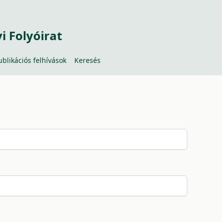
 Folyóirat
ublikációs felhívások
Keresés