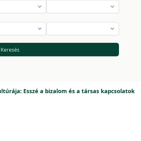
Keresés
túrája: Esszé a bizalom és a társas kapcsolatok