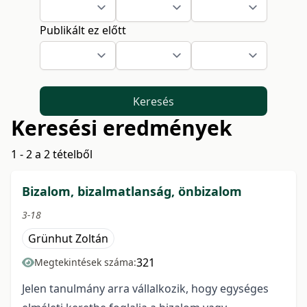
Publikált ez előtt
Keresés
Keresési eredmények
1 - 2 a 2 tételből
Bizalom, bizalmatlanság, önbizalom
3-18
Grünhut Zoltán
321
Megtekintések száma:
Jelen tanulmány arra vállalkozik, hogy egységes