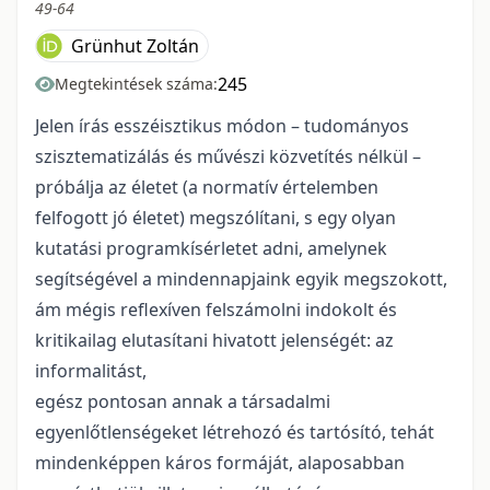
49-64
Grünhut Zoltán
245
Megtekintések száma:
Jelen írás esszéisztikus módon – tudományos
szisztematizálás és művészi közvetítés nélkül –
próbálja az életet (a normatív értelemben
felfogott jó életet) megszólítani, s egy olyan
kutatási programkísérletet adni, amelynek
segítségével a mindennapjaink egyik megszokott,
ám mégis reflexíven felszámolni indokolt és
kritikailag elutasítani hivatott jelenségét: az
informalitást,
egész pontosan annak a társadalmi
egyenlőtlenségeket létrehozó és tartósító, tehát
mindenképpen káros formáját, alaposabban