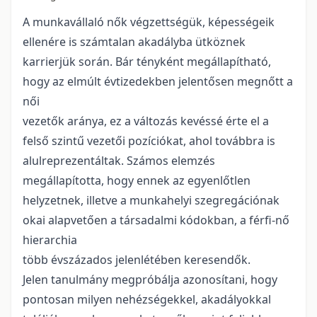
A munkavállaló nők végzettségük, képességeik
ellenére is számtalan akadályba ütköznek
karrierjük során. Bár tényként megállapítható,
hogy az elmúlt évtizedekben jelentősen megnőtt a
női
vezetők aránya, ez a változás kevéssé érte el a
felső szintű vezetői pozíciókat, ahol továbbra is
alulreprezentáltak. Számos elemzés
megállapította, hogy ennek az egyenlőtlen
helyzetnek, illetve a munkahelyi szegregációnak
okai alapvetően a társadalmi kódokban, a férfi-nő
hierarchia
több évszázados jelenlétében keresendők.
Jelen tanulmány megpróbálja azonosítani, hogy
pontosan milyen nehézségekkel, akadályokkal