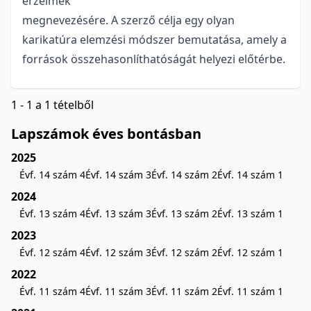
érzelmek
megnevezésére. A szerző célja egy olyan
karikatúra elemzési módszer bemutatása, amely a
források összehasonlíthatóságát helyezi előtérbe.
1 - 1 a 1 tételből
Lapszámok éves bontásban
2025
Évf. 14 szám 4
Évf. 14 szám 3
Évf. 14 szám 2
Évf. 14 szám 1
2024
Évf. 13 szám 4
Évf. 13 szám 3
Évf. 13 szám 2
Évf. 13 szám 1
2023
Évf. 12 szám 4
Évf. 12 szám 3
Évf. 12 szám 2
Évf. 12 szám 1
2022
Évf. 11 szám 4
Évf. 11 szám 3
Évf. 11 szám 2
Évf. 11 szám 1