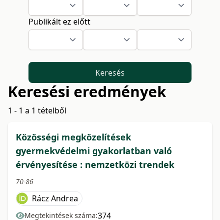
Publikált ez előtt
Keresés
Keresési eredmények
1 - 1 a 1 tételből
Közösségi megközelítések
gyermekvédelmi gyakorlatban való
érvényesítése : nemzetközi trendek
70-86
Rácz Andrea
374
Megtekintések száma: