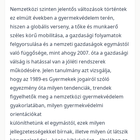
Nemzetközi szinten jelentős változások történtek
ez elmúlt években a gyermekvédelem terén,
hiszen a globális verseny, a tőke és munkaerő
széles körű mobilitása, a gazdasági folyamatok
felgyorsulása és a nemzeti gazdaságok egymástól
való függősége, mint ahogy 2007. óta a gazdasági
válság is hatással van a jóléti rendszerek
működésére. Jelen tanulmány azt vizsgálja,
hogy az 1989-es Gyermekek jogairól szóló
egyezmény óta milyen tendenciák, trendek
figyelhetők meg a nemzetközi gyermekvédelem
gyakorlatában, milyen gyermekvédelmi
orientációkat
különíthetünk el egymástól, ezek milyen
jellegzetességekkel bírnak, illetve milyen út látszik