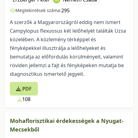
295
Megtekintések száma:
A szerzők a Magyarországról eddig nem ismert
Campylopus flexuosus két lelőhelyét találták Uzsa
közelében. A közlemény térképpel és
fényképekkel illusztrálja a lelőhelyeket és
bemutatja az előfordulás körülményeit, valamint
röviden jellemzi a fajt és fényképeken mutatja be
diagnosztikus ismertető jegyeit.
PDF
108
Mohaflorisztikai érdekességek a Nyugat-
Mecsekből