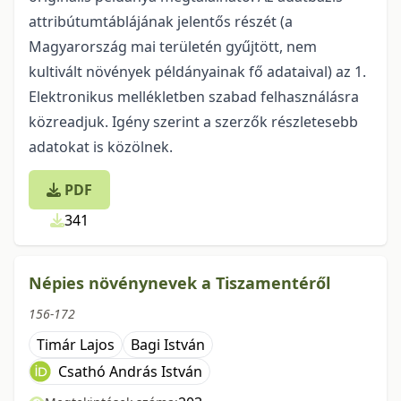
attribútumtáblájának jelentős részét (a
Magyarország mai területén gyűjtött, nem
kultivált növények példányainak fő adataival) az 1.
Elektronikus mellékletben szabad felhasználásra
közreadjuk. Igény szerint a szerzők részletesebb
adatokat is közölnek.
PDF
341
Népies növénynevek a Tiszamentéről
156-172
Timár Lajos
Bagi István
Csathó András István