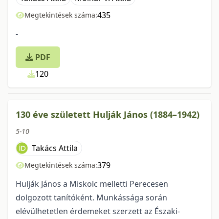
435
Megtekintések száma:
-
PDF
120
130 éve született Hulják János (1884–1942)
5-10
Takács Attila
379
Megtekintések száma:
Hulják János a Miskolc melletti Perecesen
dolgozott tanítóként. Munkássága során
elévülhetetlen érdemeket szerzett az Északi-