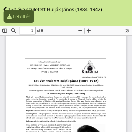
130 éve született Hulják János (1884–1942)
Letöltés