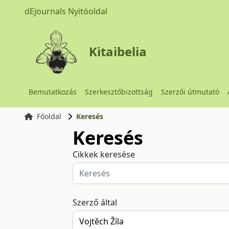
dEjournals Nyitóoldal
Kitaibelia
Bemutatkozás
Szerkesztőbizottság
Szerzői útmutató
Főoldal
Keresés
Keresés
Cikkek keresése
Szerző által