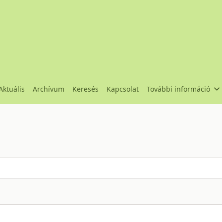
Aktuális
Archívum
Keresés
Kapcsolat
További információ