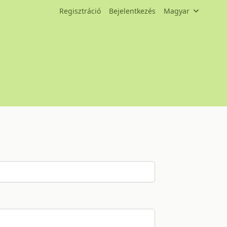
Regisztráció
Bejelentkezés
Magyar