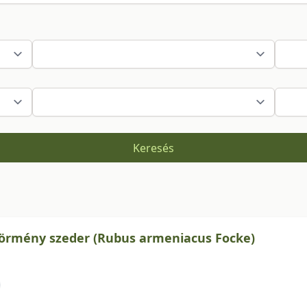
Keresés
z örmény szeder (Rubus armeniacus Focke)