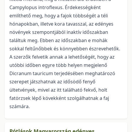
Campylopus introflexus. Érdekességként
említhető meg, hogy a fajok többségét a téli
hónapokban, illetve kora tavasszal, az edényes
növények szempontjából inaktív időszakban
találtuk meg. Ebben az időszakban e mohák
sokkal feltűnőbbek és könnyebben észrevehetők.
A szerzők felvetik annak a lehetőségét, hogy az
utóbbi időben egyre több helyen megjelenő
Dicranum tauricum terjedésében meghatározó
szerepet játszhatnak az idősödő fenyő
ültetvények, mivel az itt található fekvő, holt
fatörzsek lépő kövekként szolgálhatnak a faj
számára.
Pótlások Magyarország edényes