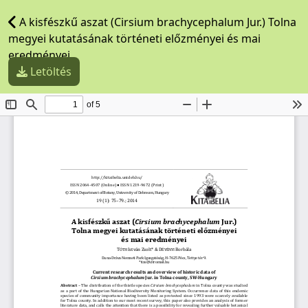
A kisfészkű aszat (Cirsium brachycephalum Jur.) Tolna
megyei kutatásának történeti előzményei és mai
eredményei
Letöltés