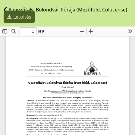
A mezőfalvi Bolondvár flórája (Mezőföld, Colocense)
Letöltés