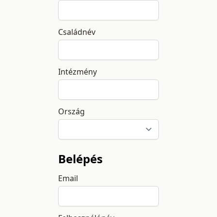
Családnév
Intézmény
Ország
Belépés
Email