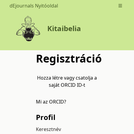
dEjournals Nyitóoldal
Open m
Kitaibelia
Regisztráció
Hozza létre vagy csatolja a
saját ORCID ID-t
Mi az ORCID?
Profil
Keresztnév