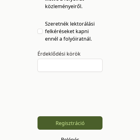
közleményeiről.
Szeretnék lektorálási
felkéréseket kapni
ennél a folyóiratnál.
Érdeklődési körök
Regisztráció
Belépés