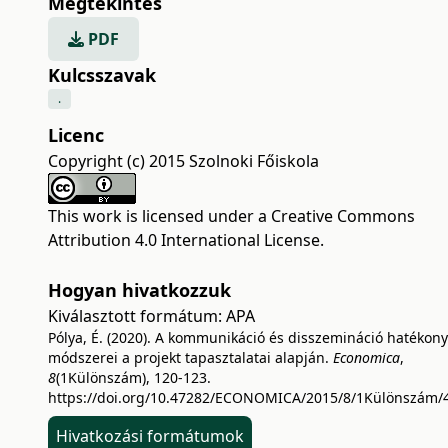
Megtekintés
PDF
Kulcsszavak
.
Licenc
Copyright (c) 2015 Szolnoki Főiskola
This work is licensed under a
Creative Commons
Attribution 4.0 International License
.
Hogyan hivatkozzuk
Kiválasztott formátum:
APA
Pólya, É. (2020). A kommunikáció és disszemináció hatékony
módszerei a projekt tapasztalatai alapján.
Economica
,
8
(1Különszám), 120-123.
https://doi.org/10.47282/ECONOMICA/2015/8/1Különszám/
Hivatkozási formátumok