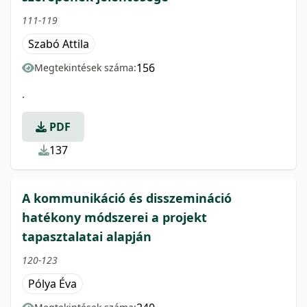
111-119
Szabó Attila
156
Megtekintések száma:
.
PDF
137
A kommunikáció és disszemináció
hatékony módszerei a projekt
tapasztalatai alapján
120-123
Pólya Éva