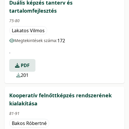
Duális képzés tanterv és
tartalomfejlesztés
75-80
Lakatos Vilmos
172
Megtekintések száma:
.
PDF
201
Kooperatív felnőttképzés rendszerének
kialakítása
81-91
Bakos Róbertné