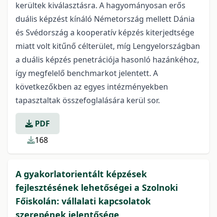
kerültek kiválasztásra. A hagyományosan erős
duális képzést kínáló Németország mellett Dánia
és Svédország a kooperatív képzés kiterjedtsége
miatt volt kitűnő célterület, míg Lengyelországban
a duális képzés penetrációja hasonló hazánkéhoz,
így megfelelő benchmarkot jelentett. A
következőkben az egyes intézményekben
tapasztaltak összefoglalására kerül sor.
PDF
168
A gyakorlatorientált képzések
fejlesztésének lehetőségei a Szolnoki
Főiskolán: vállalati kapcsolatok
szerepének jelentősége