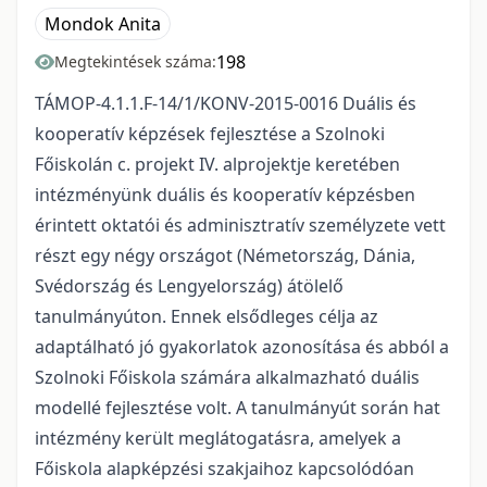
Mondok Anita
198
Megtekintések száma:
TÁMOP-4.1.1.F-14/1/KONV-2015-0016 Duális és
kooperatív képzések fejlesztése a Szolnoki
Főiskolán c. projekt IV. alprojektje keretében
intézményünk duális és kooperatív képzésben
érintett oktatói és adminisztratív személyzete vett
részt egy négy országot (Németország, Dánia,
Svédország és Lengyelország) átölelő
tanulmányúton. Ennek elsődleges célja az
adaptálható jó gyakorlatok azonosítása és abból a
Szolnoki Főiskola számára alkalmazható duális
modellé fejlesztése volt. A tanulmányút során hat
intézmény került meglátogatásra, amelyek a
Főiskola alapképzési szakjaihoz kapcsolódóan