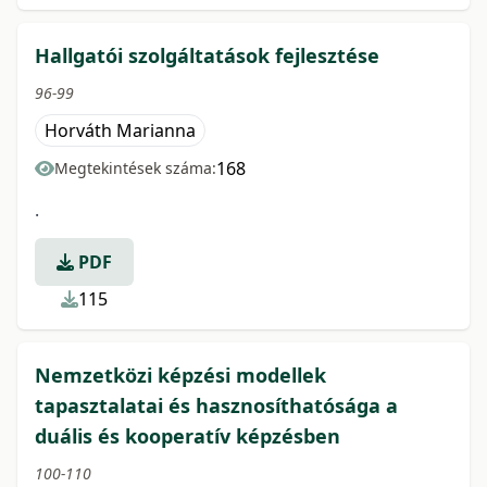
Hallgatói szolgáltatások fejlesztése
96-99
Horváth Marianna
168
Megtekintések száma:
.
PDF
115
Nemzetközi képzési modellek
tapasztalatai és hasznosíthatósága a
duális és kooperatív képzésben
100-110