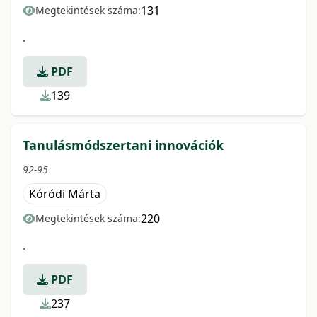
131
Megtekintések száma:
.
PDF
139
Tanulásmódszertani innovációk
92-95
Kóródi Márta
220
Megtekintések száma:
.
PDF
237