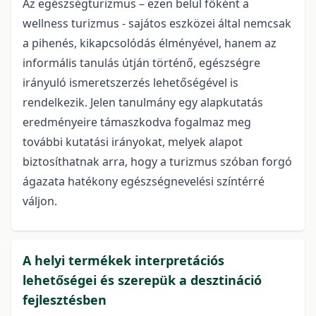
Az egészségturizmus – ezen belül főként a
wellness turizmus - sajátos eszközei által nemcsak
a pihenés, kikapcsolódás élményével, hanem az
informális tanulás útján történő, egészségre
irányuló ismeretszerzés lehetőségével is
rendelkezik. Jelen tanulmány egy alapkutatás
eredményeire támaszkodva fogalmaz meg
további kutatási irányokat, melyek alapot
biztosíthatnak arra, hogy a turizmus szóban forgó
ágazata hatékony egészségnevelési színtérré
váljon.
A helyi termékek interpretációs
lehetőségei és szerepük a desztináció
fejlesztésben