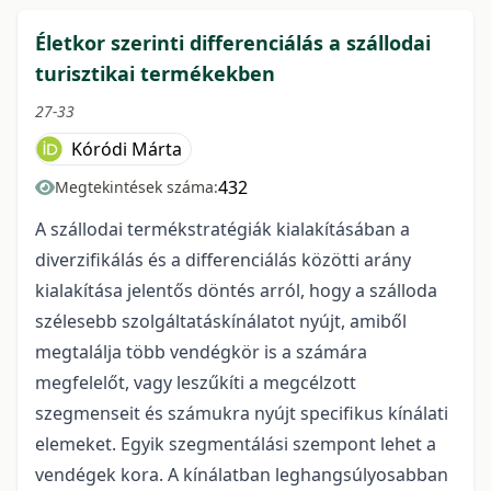
Életkor szerinti differenciálás a szállodai
turisztikai termékekben
27-33
Kóródi Márta
432
Megtekintések száma:
A szállodai termékstratégiák kialakításában a
diverzifikálás és a differenciálás közötti arány
kialakítása jelentős döntés arról, hogy a szálloda
szélesebb szolgáltatáskínálatot nyújt, amiből
megtalálja több vendégkör is a számára
megfelelőt, vagy leszűkíti a megcélzott
szegmenseit és számukra nyújt specifikus kínálati
elemeket. Egyik szegmentálási szempont lehet a
vendégek kora. A kínálatban leghangsúlyosabban