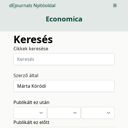
dEjournals Nyitóoldal
Open m
Economica
Keresés
Cikkek keresése
Szerző által
Publikált ez után
Publikált ez előtt