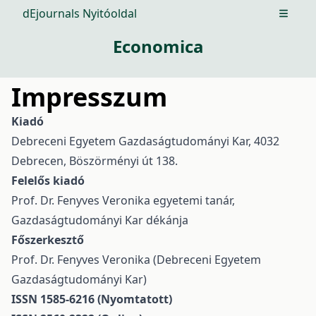
dEjournals Nyitóoldal
Open m
Economica
Impresszum
Kiadó
Debreceni Egyetem Gazdaságtudományi Kar, 4032
Debrecen, Böszörményi út 138.
Felelős kiadó
Prof. Dr. Fenyves Veronika egyetemi tanár,
Gazdaságtudományi Kar dékánja
Főszerkesztő
Prof. Dr. Fenyves Veronika (Debreceni Egyetem
Gazdaságtudományi Kar)
ISSN
1585-6216
(Nyomtatott)