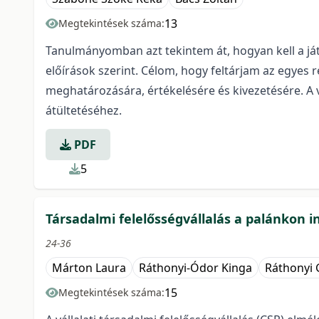
13
Megtekintések száma:
Tanulmányomban azt tekintem át, hogyan kell a ját
előírások szerint. Célom, hogy feltárjam az egyes 
meghatározására, értékelésére és kivezetésére. A 
átültetéséhez.
PDF
5
Társadalmi felelősségvállalás a palánkon 
24-36
Márton Laura
Ráthonyi-Ódor Kinga
Ráthonyi 
15
Megtekintések száma: