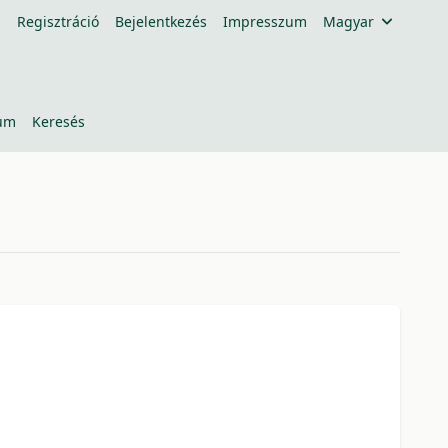
Regisztráció
Bejelentkezés
Impresszum
Magyar
um
Keresés