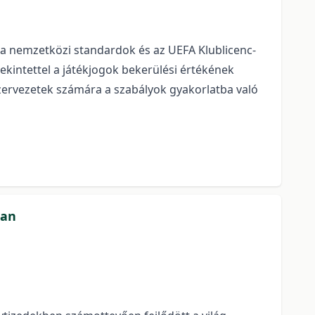
, a nemzetközi standardok és az UEFA Klublicenc-
ekintettel a játékjogok bekerülési értékének
zervezetek számára a szabályok gyakorlatba való
ban