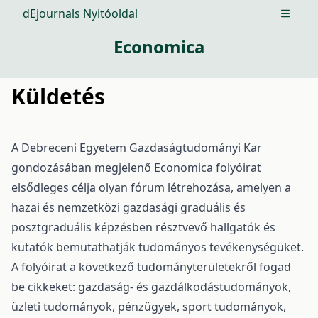
dEjournals Nyitóoldal
Open m
Economica
Küldetés
A Debreceni Egyetem Gazdaságtudományi Kar
gondozásában megjelenő Economica folyóirat
elsődleges célja olyan fórum létrehozása, amelyen a
hazai és nemzetközi gazdasági graduális és
posztgraduális képzésben résztvevő hallgatók és
kutatók bemutathatják tudományos tevékenységüket.
A folyóirat a következő tudományterületekről fogad
be cikkeket: gazdaság- és gazdálkodástudományok,
üzleti tudományok, pénzügyek, sport tudományok,